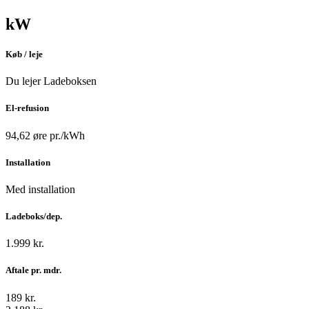
kW
Køb / leje
Du lejer Ladeboksen
El-refusion
94,62 øre pr./kWh
Installation
Med installation
Ladeboks/dep.
1.999 kr.
Aftale pr. mdr.
189 kr.