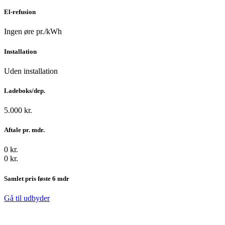
El-refusion
Ingen øre pr./kWh
Installation
Uden installation
Ladeboks/dep.
5.000 kr.
Aftale pr. mdr.
0 kr.
0 kr.
Samlet pris føste 6 mdr
Gå til udbyder