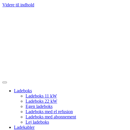
Videre til indhold
Ladeboks
Ladeboks 11 kW
Ladeboks 22 kW
Egen ladeboks
Ladeboks med el refusion
Ladeboks med abonnement
Lej ladeboks
Ladekabler