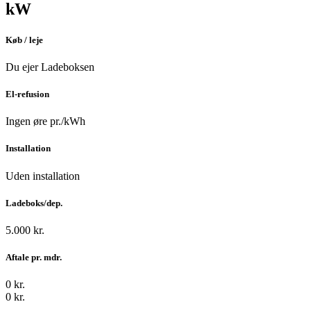
kW
Køb / leje
Du ejer Ladeboksen
El-refusion
Ingen øre pr./kWh
Installation
Uden installation
Ladeboks/dep.
5.000 kr.
Aftale pr. mdr.
0 kr.
0 kr.