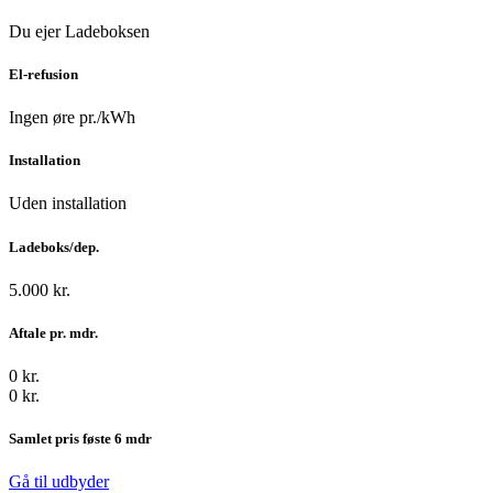
Du ejer Ladeboksen
El-refusion
Ingen øre pr./kWh
Installation
Uden installation
Ladeboks/dep.
5.000 kr.
Aftale pr. mdr.
0 kr.
0 kr.
Samlet pris føste 6 mdr
Gå til udbyder