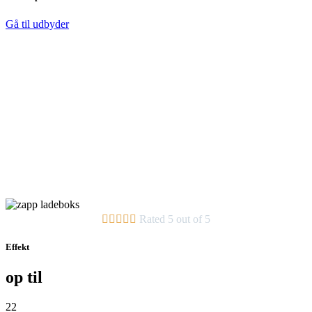
Gå til udbyder





Rated 5 out of 5
Effekt
op til
22