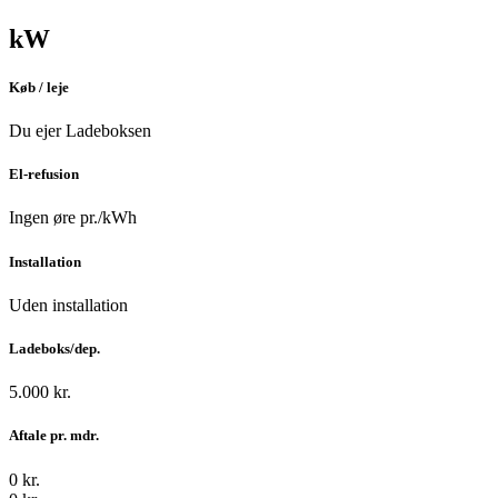
kW
Køb / leje
Du ejer Ladeboksen
El-refusion
Ingen øre pr./kWh
Installation
Uden installation
Ladeboks/dep.
5.000 kr.
Aftale pr. mdr.
0 kr.