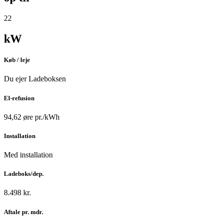
22
kW
Køb / leje
Du ejer Ladeboksen
El-refusion
94,62 øre pr./kWh
Installation
Med installation
Ladeboks/dep.
8.498 kr.
Aftale pr. mdr.