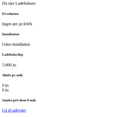
Du ejer Ladeboksen
El-refusion
Ingen øre pr./kWh
Installation
Uden installation
Ladeboks/dep.
5.000 kr.
Aftale pr. mdr.
0 kr.
0 kr.
Samlet pris føste 6 mdr
Gå til udbyder