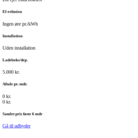
El-refusion
Ingen øre pr./kWh
Installation
Uden installation
Ladeboks/dep.
5.000 kr.
Aftale pr. mdr.
0 kr.
0 kr.
Samlet pris føste 6 mdr
Gå til udbyder