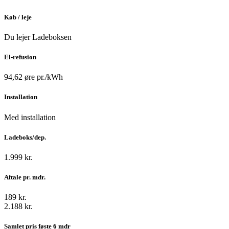
Køb / leje
Du lejer Ladeboksen
El-refusion
94,62 øre pr./kWh
Installation
Med installation
Ladeboks/dep.
1.999 kr.
Aftale pr. mdr.
189 kr.
2.188 kr.
Samlet pris føste 6 mdr