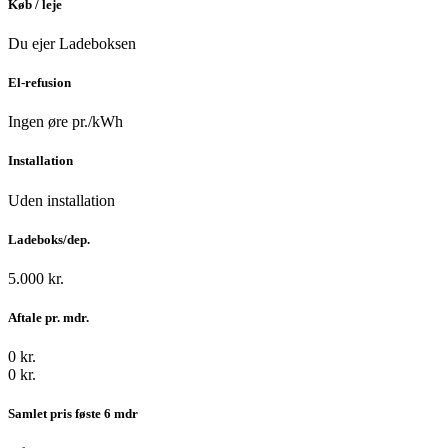
Køb / leje
Du ejer Ladeboksen
El-refusion
Ingen øre pr./kWh
Installation
Uden installation
Ladeboks/dep.
5.000 kr.
Aftale pr. mdr.
0 kr.
0 kr.
Samlet pris føste 6 mdr