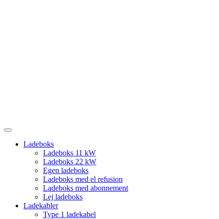
Videre
til
indhold
Ladeboks
Ladeboks 11 kW
Ladeboks 22 kW
Egen ladeboks
Ladeboks med el refusion
Ladeboks med abonnement
Lej ladeboks
Ladekabler
Type 1 ladekabel