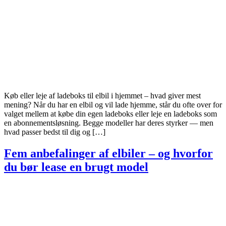
Køb eller leje af ladeboks til elbil i hjemmet – hvad giver mest
mening? Når du har en elbil og vil lade hjemme, står du ofte over for
valget mellem at købe din egen ladeboks eller leje en ladeboks som
en abonnementsløsning. Begge modeller har deres styrker — men
hvad passer bedst til dig og […]
Fem anbefalinger af elbiler – og hvorfor
du bør lease en brugt model